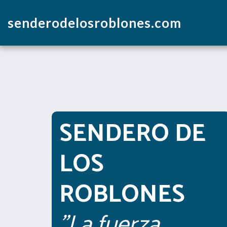
senderodelosroblones.com
SENDERO DE 
LOS 
ROBLONES
"La fuerza 