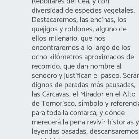
Rebollares del Cea, y con 
diversidad de especies vegetales. 
Destacaremos, las encinas, los 
quejigos y roblones, alguno de 
ellos milenario, que nos 
encontraremos a lo largo de los 
ocho kilómetros aproximados del 
recorrido, que dan nombre al 
sendero y justifican el paseo. Serán
dignos de paradas más pausadas, 
las Cárcavas, el Mirador en el Alto 
de Tomorisco, símbolo y referencia
para toda la comarca, y dónde 
merecerá la pena revivir historias y 
leyendas pasadas, descansaremos 