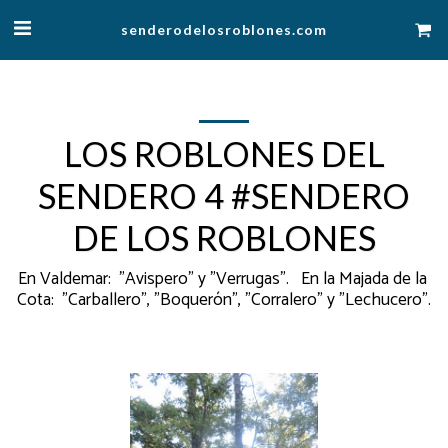
senderodelosroblones.com
LOS ROBLONES DEL
SENDERO 4 #SENDERO
DE LOS ROBLONES
En Valdemar:  "Avispero" y "Verrugas".   En la Majada de la 
Cota:  "Carballero", "Boquerón", "Corralero" y "Lechucero".
