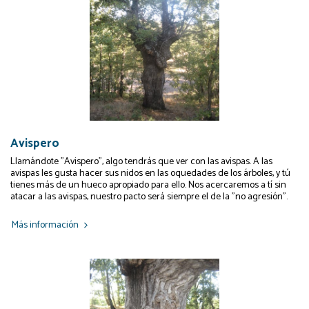
Avispero
Llamándote "Avispero", algo tendrás que ver con las avispas. A las
avispas les gusta hacer sus nidos en las oquedades de los árboles, y tú
tienes más de un hueco apropiado para ello. Nos acercaremos a tí sin
atacar a las avispas, nuestro pacto será siempre el de la "no agresión".
Más información