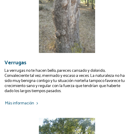
Verrugas
La verrugas no te hacen bello, pareces cansado y dolorido,
Convaleciente tal vez, mermado y escaso a veces. La naturaleza no ha
sido muy benigna contigo y tu situación norteña tampoco favorece tu
crecimiento sano y regular con la fuerza que tendrían que haberte
dado los largos tiempos pasados.
Más información